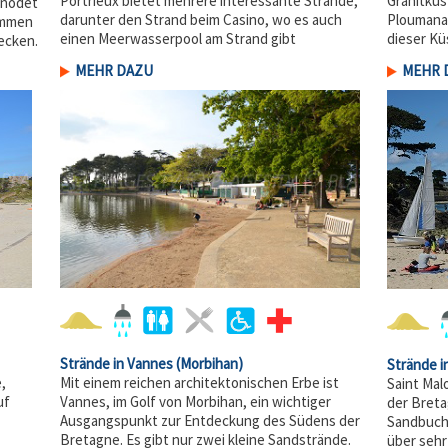
Portrieux bietet mehrere interessante Strände,
Granitküs
énodet
darunter den Strand beim Casino, wo es auch
Ploumanac
immen
einen Meerwasserpool am Strand gibt
dieser Kü
ecken.
MEHR DAZU
MEHR 
Strände in Vannes
(Morbihan)
Strände i
Mit einem reichen architektonischen Erbe ist
,
Saint Malo
Vannes, im Golf von Morbihan, ein wichtiger
uf
der Breta
Ausgangspunkt zur Entdeckung des Südens der
Sandbucht
Bretagne. Es gibt nur zwei kleine Sandstrände.
über sehr