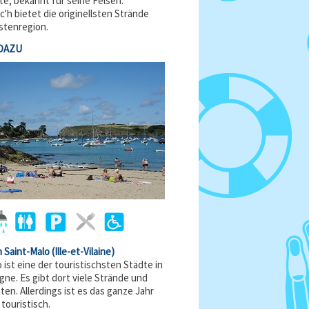
te, bekannt für seine Felsen.
'h bietet die originellsten Strände
stenregion.
DAZU
n Saint-Malo
(Ille-et-Vilaine)
 ist eine der touristischsten Städte in
gne. Es gibt dort viele Strände und
en. Allerdings ist es das ganze Jahr
 touristisch.