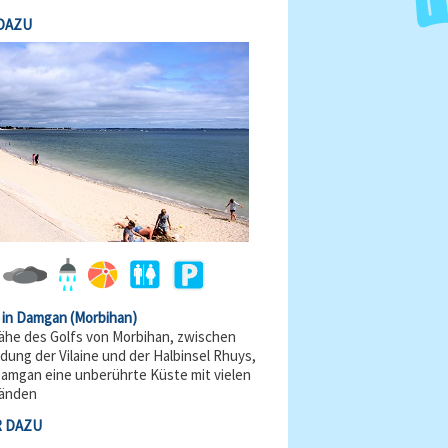
DAZU
 in Damgan
(Morbihan)
Nähe des Golfs von Morbihan, zwischen
dung der Vilaine und der Halbinsel Rhuys,
Damgan eine unberührte Küste mit vielen
ränden
 DAZU