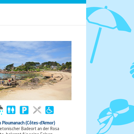
in Ploumanach
(Côtes-d'Armor)
retonischer Badeort an der Rosa