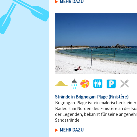
MEHR DAZU
Strände in Brignogan-Plage
(Finistère)
Brignogan-Plage ist ein malerischer kleiner
Badeort im Norden des Finistère an der Kü
der Legenden, bekannt für seine angene
Sandstrände.
MEHR DAZU