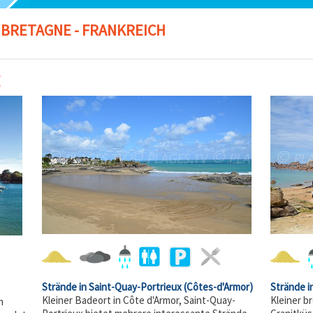
 BRETAGNE - FRANKREICH
E
Strände in Saint-Quay-Portrieux
(Côtes-d'Armor)
Strände 
Kleiner Badeort in Côte d'Armor, Saint-Quay-
Kleiner b
m